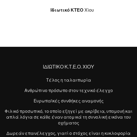
Ιδιωτικό ΚΤΕΟ
Χίου
ΙΔΙΩΤΙΚΟ Κ.Τ.Ε.Ο. ΧΙΟΥ
Τέλος η ταλαιπωρία
Ανθρώπινο πρόσωπο στον τεχνικό έλεγχο
Ευρωπαϊκές συνθήκες αναμονής
Φιλικό προσωπικό, το οποίο εξηγεί με ακρίβεια, υπομονή και
απλά λόγια σε κάθε έναν ατομικά τη συνολική εικόνα του
οχήματος
Δωρεάν επανέλεγχος, γιατί ο στόχος είναι η κυκλοφορία