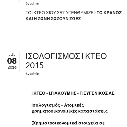
By
admin
ΤΟ ΙΚΤΕΟ ΧΙΟΥ ΣΑΣ ΥΠΕΝΘΥΜΙΖΕΙ:
ΤΟ ΚΡΑΝΟΣ
ΚΑΙ Η ΖΩΝΗ ΣΩΖΟΥΝ ΖΩΕΣ
ΙΣΟΛΟΓΙΣΜΟΣ Ι ΚΤΕΟ
JUL
08
2015
2016
By
admin
Ι.ΚΤΕΟ - Ι.ΓΙΑΚΟΥΜΗΣ - Π.ΕΥΓΕΝΙΚΟΣ ΑΕ
Ισολογισμός – Ατομικές
χρηματοοικονομικές καταστάσεις
(Χρηματοοικονομικά στοιχεία σε