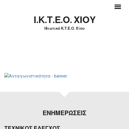
Skip to main content
Ι.Κ.Τ.Ε.Ο. ΧΙΟΥ
Ιδιωτικό Κ.Τ.Ε.Ο. Χίου
MAIN MENU
ΕΝΗΜΕΡΩΣΕΙΣ
ΤΕΧΝΙΚΟΣ ΕΛΕΓΧΟΣ