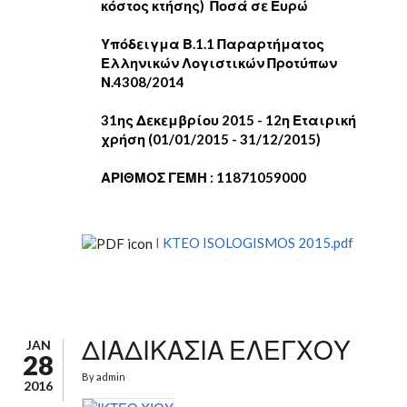
κόστος κτήσης) Ποσά σε Ευρώ
Υπόδειγμα Β.1.1 Παραρτήματος
Ελληνικών Λογιστικών Προτύπων
Ν.4308/2014
31ης Δεκεμβρίου 2015 - 12η Εταιρική
χρήση (01/01/2015 - 31/12/2015)
ΑΡΙΘΜΟΣ ΓΕΜΗ : 11871059000
I KTEO ISOLOGISMOS 2015.pdf
ΔΙΑΔΙΚΑΣΙΑ ΕΛΕΓΧΟΥ
JAN
28
By
admin
2016