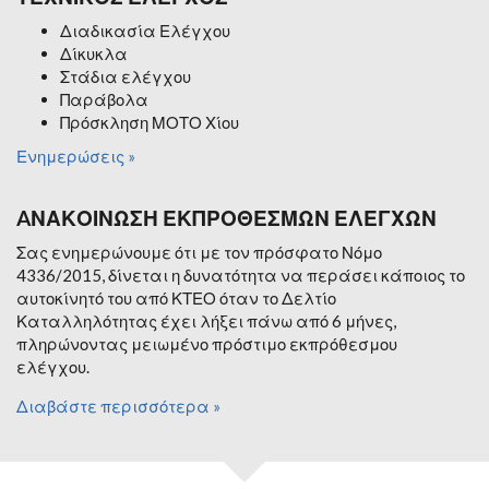
Διαδικασία Ελέγχου
Δίκυκλα
Στάδια ελέγχου
Παράβολα
Πρόσκληση ΜΟΤΟ Χίου
Ενημερώσεις »
AΝΑΚΟΙΝΩΣΗ ΕΚΠΡΟΘΕΣΜΩΝ ΕΛΕΓΧΩΝ
Σας ενημερώνουμε ότι με τον πρόσφατο Νόμο
4336/2015, δίνεται η δυνατότητα να περάσει κάποιος το
αυτοκίνητό του από ΚΤΕΟ όταν το Δελτίο
Καταλληλότητας έχει λήξει πάνω από 6 μήνες,
πληρώνοντας μειωμένο πρόστιμο εκπρόθεσμου
ελέγχου.
Διαβάστε περισσότερα »