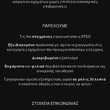
ασφαλών οχημάτων χωρίς επιπλέον οικονομικές
επιβαρύνσεις
ΠΑΡΕΧΟΥΜΕ
Τις πιο
σύγχρονες
εγκαταστάσεις ΚΤΕΟ
Εξειδικευμένο
προσωπικό με άρτια τεχνογνωσία στις
κατηγορίες οχημάτων που πραγματοποιούμε ελέγχους
Διακριβωμένο
εξοπλισμό
Ευχάριστο
και
φιλικό
περιβάλλον κατά την διάρκεια της
αναμονής του οδηγού
Γρήγορη και άμεση εξυπηρέτηση, αφού
σε μόλις 30 λεπτά
ο εκάστοτε οδηγός είναι έτοιμος να φύγει
ΣΤΟΙΧΕΙΑ ΕΠΙΚΟΙΝΩΝΙΑΣ