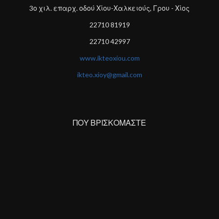
3ο χιλ. επαρχ. οδού Χίου-Χαλκειούς, Γρου - Χίος
22710 81919
22710 42997
www.ikteoxiou.com
ikteo.xioy@gmail.com
ΠΟΥ ΒΡΙΣΚΟΜΑΣΤΕ