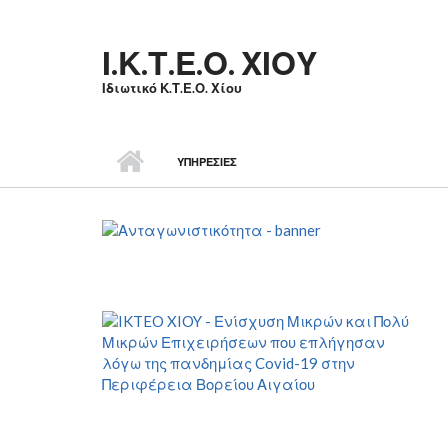
Skip to main content
Ι.Κ.Τ.Ε.Ο. ΧΙΟΥ
Ιδιωτικό Κ.Τ.Ε.Ο. Χίου
ΥΠΗΡΕΣΙΕΣ