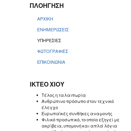
ΠΛΟΗΓΗΣΗ
ΑΡΧΙΚΗ
ΕΝΗΜΕΡΩΣΕΙΣ
ΥΠΗΡΕΣΙΕΣ
ΦΩΤΟΓΡΑΦΙΕΣ
ΕΠΙΚΟΙΝΩΝΙΑ
ΙΚΤΕΟ ΧΙΟΥ
Τέλος η ταλαιπωρία
Ανθρώπινο πρόσωπο στον τεχνικό
έλεγχο
Ευρωπαϊκές συνθήκες αναμονής
Φιλικό προσωπικό, το οποίο εξηγεί με
ακρίβεια, υπομονή και απλά λόγια