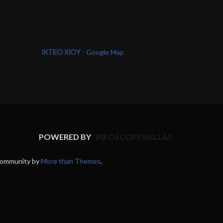
ΙΚΤΕΟ ΧΙΟΥ - Google Map
POWERED BY
INFOSCOPE HELLAS
 Community by
More than Themes
.