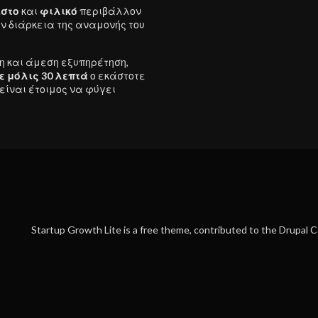
στο
και
φιλικό
περιβάλλον
ν διάρκεια της αναμονής του
η και άμεση εξυπηρέτηση,
ε μόλις 30 λεπτά
ο εκάστοτε
είναι έτοιμος να φύγει
Startup Growth Lite is a free theme, contributed to the Drupal