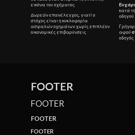
εικόνα του οχήματος
Ευχάρι
κατά τη
Δωρεάν επανέλεγχος, γιατί ο
οδηγού
στόχος είναι η κυκλοφορία
ασφαλών οχημάτων χωρίς επιπλέον
Γρήγορ
οικονομικές επιβαρύνσεις
αφού
σ
οδηγός 
FOOTER
FOOTER
FOOTER
FOOTER