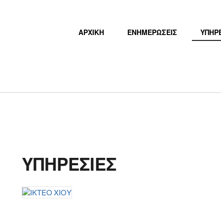
MAIN MENU
ΑΡΧΙΚΗ
ΕΝΗΜΕΡΩΣΕΙΣ
ΥΠΗΡ
ΥΠΗΡΕΣΙΕΣ ΤΕΧΝΙΚΟΥ
ΕΛΕΓΧΟΥ
ΥΠΗΡΕΣΙΕΣ
ΙΚΤΕΟ ΧΙΟΥ